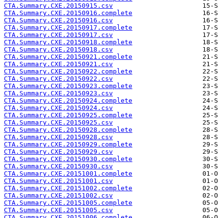
CTA.Summary.CXE.20150915.csv
CTA.Summary.CXE.20150916.complete
CTA.Summary.CXE.20150916.csv
CTA.Summary.CXE.20150917.complete
CTA.Summary.CXE.20150917.csv
CTA.Summary.CXE.20150918.complete
CTA.Summary.CXE.20150918.csv
CTA.Summary.CXE.20150921.complete
CTA.Summary.CXE.20150921.csv
CTA.Summary.CXE.20150922.complete
CTA.Summary.CXE.20150922.csv
CTA.Summary.CXE.20150923.complete
CTA.Summary.CXE.20150923.csv
CTA.Summary.CXE.20150924.complete
CTA.Summary.CXE.20150924.csv
CTA.Summary.CXE.20150925.complete
CTA.Summary.CXE.20150925.csv
CTA.Summary.CXE.20150928.complete
CTA.Summary.CXE.20150928.csv
CTA.Summary.CXE.20150929.complete
CTA.Summary.CXE.20150929.csv
CTA.Summary.CXE.20150930.complete
CTA.Summary.CXE.20150930.csv
CTA.Summary.CXE.20151001.complete
CTA.Summary.CXE.20151001.csv
CTA.Summary.CXE.20151002.complete
CTA.Summary.CXE.20151002.csv
CTA.Summary.CXE.20151005.complete
CTA.Summary.CXE.20151005.csv
CTA.Summary.CXE.20151006.complete