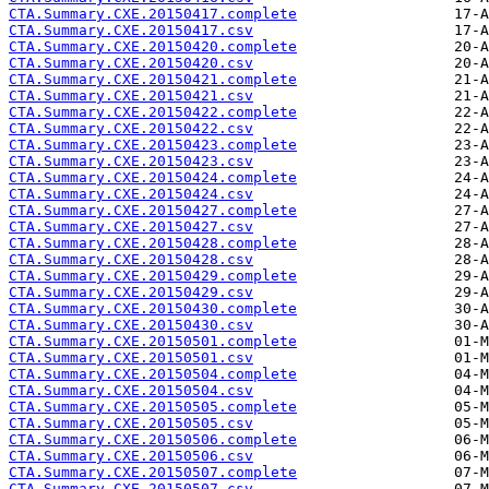
CTA.Summary.CXE.20150417.complete
CTA.Summary.CXE.20150417.csv
CTA.Summary.CXE.20150420.complete
CTA.Summary.CXE.20150420.csv
CTA.Summary.CXE.20150421.complete
CTA.Summary.CXE.20150421.csv
CTA.Summary.CXE.20150422.complete
CTA.Summary.CXE.20150422.csv
CTA.Summary.CXE.20150423.complete
CTA.Summary.CXE.20150423.csv
CTA.Summary.CXE.20150424.complete
CTA.Summary.CXE.20150424.csv
CTA.Summary.CXE.20150427.complete
CTA.Summary.CXE.20150427.csv
CTA.Summary.CXE.20150428.complete
CTA.Summary.CXE.20150428.csv
CTA.Summary.CXE.20150429.complete
CTA.Summary.CXE.20150429.csv
CTA.Summary.CXE.20150430.complete
CTA.Summary.CXE.20150430.csv
CTA.Summary.CXE.20150501.complete
CTA.Summary.CXE.20150501.csv
CTA.Summary.CXE.20150504.complete
CTA.Summary.CXE.20150504.csv
CTA.Summary.CXE.20150505.complete
CTA.Summary.CXE.20150505.csv
CTA.Summary.CXE.20150506.complete
CTA.Summary.CXE.20150506.csv
CTA.Summary.CXE.20150507.complete
CTA.Summary.CXE.20150507.csv