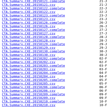
CTA.Summary.CXE.20150121.complete
CTA.Summary.CXE.20150121.csv
CTA.Summary.CXE.20150122.complete
CTA.Summary.CXE.20150122.csv
CTA.Summary.CXE.20150123.complete
CTA.Summary.CXE.20150123.csv
CTA.Summary.CXE.20150126.complete
CTA.Summary.CXE.20150126.csv
CTA.Summary.CXE.20150127.complete
CTA.Summary.CXE.20150127.csv
CTA.Summary.CXE.20150128.complete
CTA.Summary.CXE.20150128.csv
CTA.Summary.CXE.20150129.complete
CTA.Summary.CXE.20150129.csv
CTA.Summary.CXE.20150130.complete
CTA.Summary.CXE.20150130.csv
CTA.Summary.CXE.20150202.complete
CTA.Summary.CXE.20150202.csv
CTA.Summary.CXE.20150203.complete
CTA.Summary.CXE.20150203.csv
CTA.Summary.CXE.20150204.complete
CTA.Summary.CXE.20150204.csv
CTA.Summary.CXE.20150205.complete
CTA.Summary.CXE.20150205.csv
CTA.Summary.CXE.20150206.complete
CTA.Summary.CXE.20150206.csv
CTA.Summary.CXE.20150209.complete
CTA.Summary.CXE.20150209.csv
CTA.Summary.CXE.20150210.complete
CTA.Summary.CXE.20150210.csv