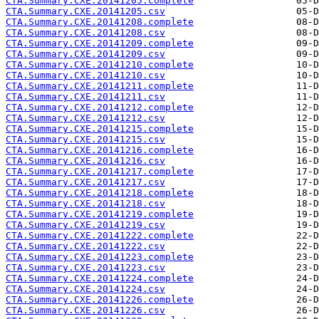
CTA.Summary.CXE.20141205.complete
CTA.Summary.CXE.20141205.csv
CTA.Summary.CXE.20141208.complete
CTA.Summary.CXE.20141208.csv
CTA.Summary.CXE.20141209.complete
CTA.Summary.CXE.20141209.csv
CTA.Summary.CXE.20141210.complete
CTA.Summary.CXE.20141210.csv
CTA.Summary.CXE.20141211.complete
CTA.Summary.CXE.20141211.csv
CTA.Summary.CXE.20141212.complete
CTA.Summary.CXE.20141212.csv
CTA.Summary.CXE.20141215.complete
CTA.Summary.CXE.20141215.csv
CTA.Summary.CXE.20141216.complete
CTA.Summary.CXE.20141216.csv
CTA.Summary.CXE.20141217.complete
CTA.Summary.CXE.20141217.csv
CTA.Summary.CXE.20141218.complete
CTA.Summary.CXE.20141218.csv
CTA.Summary.CXE.20141219.complete
CTA.Summary.CXE.20141219.csv
CTA.Summary.CXE.20141222.complete
CTA.Summary.CXE.20141222.csv
CTA.Summary.CXE.20141223.complete
CTA.Summary.CXE.20141223.csv
CTA.Summary.CXE.20141224.complete
CTA.Summary.CXE.20141224.csv
CTA.Summary.CXE.20141226.complete
CTA.Summary.CXE.20141226.csv