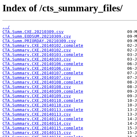
Index of /cts_summary_files/
../
CTA.Summ.CXE.20210309.csv
CTA.Summ.EODSUM.20210309.csv
CTA.Summ.PRIORDAY.20210309.csv
CTA.Summary.CXE.20140102.complete
CTA.Summary.CXE.20140102.csv
CTA.Summary.CXE.20140103.complete
CTA.Summary.CXE.20140103.csv
CTA.Summary.CXE.20140106.complete
CTA.Summary.CXE.20140106.csv
CTA.Summary.CXE.20140107.complete
CTA.Summary.CXE.20140107.csv
CTA.Summary.CXE.20140108.complete
CTA.Summary.CXE.20140108.csv
CTA.Summary.CXE.20140109.complete
CTA.Summary.CXE.20140109.csv
CTA.Summary.CXE.20140110.complete
CTA.Summary.CXE.20140110.csv
CTA.Summary.CXE.20140113.complete
CTA.Summary.CXE.20140113.csv
CTA.Summary.CXE.20140114.complete
CTA.Summary.CXE.20140114.csv
CTA.Summary.CXE.20140115.complete
CTA.Summary.CXE.20140115.csv