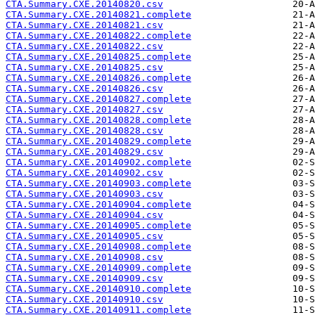
CTA.Summary.CXE.20140820.csv
CTA.Summary.CXE.20140821.complete
CTA.Summary.CXE.20140821.csv
CTA.Summary.CXE.20140822.complete
CTA.Summary.CXE.20140822.csv
CTA.Summary.CXE.20140825.complete
CTA.Summary.CXE.20140825.csv
CTA.Summary.CXE.20140826.complete
CTA.Summary.CXE.20140826.csv
CTA.Summary.CXE.20140827.complete
CTA.Summary.CXE.20140827.csv
CTA.Summary.CXE.20140828.complete
CTA.Summary.CXE.20140828.csv
CTA.Summary.CXE.20140829.complete
CTA.Summary.CXE.20140829.csv
CTA.Summary.CXE.20140902.complete
CTA.Summary.CXE.20140902.csv
CTA.Summary.CXE.20140903.complete
CTA.Summary.CXE.20140903.csv
CTA.Summary.CXE.20140904.complete
CTA.Summary.CXE.20140904.csv
CTA.Summary.CXE.20140905.complete
CTA.Summary.CXE.20140905.csv
CTA.Summary.CXE.20140908.complete
CTA.Summary.CXE.20140908.csv
CTA.Summary.CXE.20140909.complete
CTA.Summary.CXE.20140909.csv
CTA.Summary.CXE.20140910.complete
CTA.Summary.CXE.20140910.csv
CTA.Summary.CXE.20140911.complete