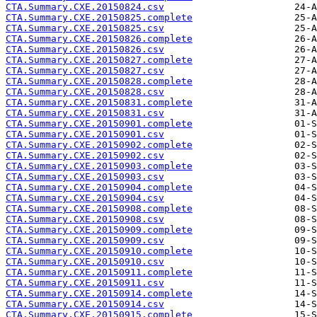
CTA.Summary.CXE.20150824.csv
CTA.Summary.CXE.20150825.complete
CTA.Summary.CXE.20150825.csv
CTA.Summary.CXE.20150826.complete
CTA.Summary.CXE.20150826.csv
CTA.Summary.CXE.20150827.complete
CTA.Summary.CXE.20150827.csv
CTA.Summary.CXE.20150828.complete
CTA.Summary.CXE.20150828.csv
CTA.Summary.CXE.20150831.complete
CTA.Summary.CXE.20150831.csv
CTA.Summary.CXE.20150901.complete
CTA.Summary.CXE.20150901.csv
CTA.Summary.CXE.20150902.complete
CTA.Summary.CXE.20150902.csv
CTA.Summary.CXE.20150903.complete
CTA.Summary.CXE.20150903.csv
CTA.Summary.CXE.20150904.complete
CTA.Summary.CXE.20150904.csv
CTA.Summary.CXE.20150908.complete
CTA.Summary.CXE.20150908.csv
CTA.Summary.CXE.20150909.complete
CTA.Summary.CXE.20150909.csv
CTA.Summary.CXE.20150910.complete
CTA.Summary.CXE.20150910.csv
CTA.Summary.CXE.20150911.complete
CTA.Summary.CXE.20150911.csv
CTA.Summary.CXE.20150914.complete
CTA.Summary.CXE.20150914.csv
CTA.Summary.CXE.20150915.complete