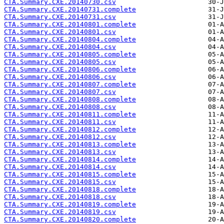
CTA.Summary.CXE.20140730.csv
CTA.Summary.CXE.20140731.complete
CTA.Summary.CXE.20140731.csv
CTA.Summary.CXE.20140801.complete
CTA.Summary.CXE.20140801.csv
CTA.Summary.CXE.20140804.complete
CTA.Summary.CXE.20140804.csv
CTA.Summary.CXE.20140805.complete
CTA.Summary.CXE.20140805.csv
CTA.Summary.CXE.20140806.complete
CTA.Summary.CXE.20140806.csv
CTA.Summary.CXE.20140807.complete
CTA.Summary.CXE.20140807.csv
CTA.Summary.CXE.20140808.complete
CTA.Summary.CXE.20140808.csv
CTA.Summary.CXE.20140811.complete
CTA.Summary.CXE.20140811.csv
CTA.Summary.CXE.20140812.complete
CTA.Summary.CXE.20140812.csv
CTA.Summary.CXE.20140813.complete
CTA.Summary.CXE.20140813.csv
CTA.Summary.CXE.20140814.complete
CTA.Summary.CXE.20140814.csv
CTA.Summary.CXE.20140815.complete
CTA.Summary.CXE.20140815.csv
CTA.Summary.CXE.20140818.complete
CTA.Summary.CXE.20140818.csv
CTA.Summary.CXE.20140819.complete
CTA.Summary.CXE.20140819.csv
CTA.Summary.CXE.20140820.complete