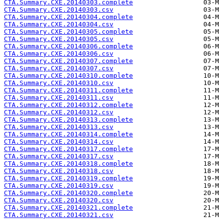
CTA.Summary.CXE.20140303.complete
CTA.Summary.CXE.20140303.csv
CTA.Summary.CXE.20140304.complete
CTA.Summary.CXE.20140304.csv
CTA.Summary.CXE.20140305.complete
CTA.Summary.CXE.20140305.csv
CTA.Summary.CXE.20140306.complete
CTA.Summary.CXE.20140306.csv
CTA.Summary.CXE.20140307.complete
CTA.Summary.CXE.20140307.csv
CTA.Summary.CXE.20140310.complete
CTA.Summary.CXE.20140310.csv
CTA.Summary.CXE.20140311.complete
CTA.Summary.CXE.20140311.csv
CTA.Summary.CXE.20140312.complete
CTA.Summary.CXE.20140312.csv
CTA.Summary.CXE.20140313.complete
CTA.Summary.CXE.20140313.csv
CTA.Summary.CXE.20140314.complete
CTA.Summary.CXE.20140314.csv
CTA.Summary.CXE.20140317.complete
CTA.Summary.CXE.20140317.csv
CTA.Summary.CXE.20140318.complete
CTA.Summary.CXE.20140318.csv
CTA.Summary.CXE.20140319.complete
CTA.Summary.CXE.20140319.csv
CTA.Summary.CXE.20140320.complete
CTA.Summary.CXE.20140320.csv
CTA.Summary.CXE.20140321.complete
CTA.Summary.CXE.20140321.csv