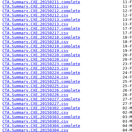
CTA.Summary.CXE.20150211.complete
CTA.Summary.CXE.20150211.csv
CTA.Summary.CXE.20150212.complete
CTA.Summary.CXE.20150212.csv
CTA.Summary.CXE.20150213.complete
CTA.Summary.CXE.20150213.csv
CTA.Summary.CXE.20150217.complete
CTA.Summary.CXE.20150217.csv
CTA.Summary.CXE.20150218.complete
CTA.Summary.CXE.20150218.csv
CTA.Summary.CXE.20150219.complete
CTA.Summary.CXE.20150219.csv
CTA.Summary.CXE.20150220.complete
CTA.Summary.CXE.20150220.csv
CTA.Summary.CXE.20150223.complete
CTA.Summary.CXE.20150223.csv
CTA.Summary.CXE.20150224.complete
CTA.Summary.CXE.20150224.csv
CTA.Summary.CXE.20150225.complete
CTA.Summary.CXE.20150225.csv
CTA.Summary.CXE.20150226.complete
CTA.Summary.CXE.20150226.csv
CTA.Summary.CXE.20150227.complete
CTA.Summary.CXE.20150227.csv
CTA.Summary.CXE.20150302.complete
CTA.Summary.CXE.20150302.csv
CTA.Summary.CXE.20150303.complete
CTA.Summary.CXE.20150303.csv
CTA.Summary.CXE.20150304.complete
CTA.Summary.CXE.20150304.csv