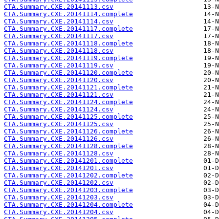
CTA.Summary.CXE.20141113.csv
CTA.Summary.CXE.20141114.complete
CTA.Summary.CXE.20141114.csv
CTA.Summary.CXE.20141117.complete
CTA.Summary.CXE.20141117.csv
CTA.Summary.CXE.20141118.complete
CTA.Summary.CXE.20141118.csv
CTA.Summary.CXE.20141119.complete
CTA.Summary.CXE.20141119.csv
CTA.Summary.CXE.20141120.complete
CTA.Summary.CXE.20141120.csv
CTA.Summary.CXE.20141121.complete
CTA.Summary.CXE.20141121.csv
CTA.Summary.CXE.20141124.complete
CTA.Summary.CXE.20141124.csv
CTA.Summary.CXE.20141125.complete
CTA.Summary.CXE.20141125.csv
CTA.Summary.CXE.20141126.complete
CTA.Summary.CXE.20141126.csv
CTA.Summary.CXE.20141128.complete
CTA.Summary.CXE.20141128.csv
CTA.Summary.CXE.20141201.complete
CTA.Summary.CXE.20141201.csv
CTA.Summary.CXE.20141202.complete
CTA.Summary.CXE.20141202.csv
CTA.Summary.CXE.20141203.complete
CTA.Summary.CXE.20141203.csv
CTA.Summary.CXE.20141204.complete
CTA.Summary.CXE.20141204.csv