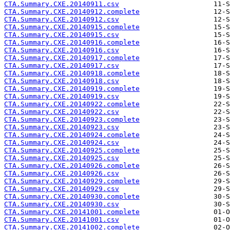
CTA.Summary.CXE.20140911.csv
CTA.Summary.CXE.20140912.complete
CTA.Summary.CXE.20140912.csv
CTA.Summary.CXE.20140915.complete
CTA.Summary.CXE.20140915.csv
CTA.Summary.CXE.20140916.complete
CTA.Summary.CXE.20140916.csv
CTA.Summary.CXE.20140917.complete
CTA.Summary.CXE.20140917.csv
CTA.Summary.CXE.20140918.complete
CTA.Summary.CXE.20140918.csv
CTA.Summary.CXE.20140919.complete
CTA.Summary.CXE.20140919.csv
CTA.Summary.CXE.20140922.complete
CTA.Summary.CXE.20140922.csv
CTA.Summary.CXE.20140923.complete
CTA.Summary.CXE.20140923.csv
CTA.Summary.CXE.20140924.complete
CTA.Summary.CXE.20140924.csv
CTA.Summary.CXE.20140925.complete
CTA.Summary.CXE.20140925.csv
CTA.Summary.CXE.20140926.complete
CTA.Summary.CXE.20140926.csv
CTA.Summary.CXE.20140929.complete
CTA.Summary.CXE.20140929.csv
CTA.Summary.CXE.20140930.complete
CTA.Summary.CXE.20140930.csv
CTA.Summary.CXE.20141001.complete
CTA.Summary.CXE.20141001.csv
CTA.Summary.CXE.20141002.complete