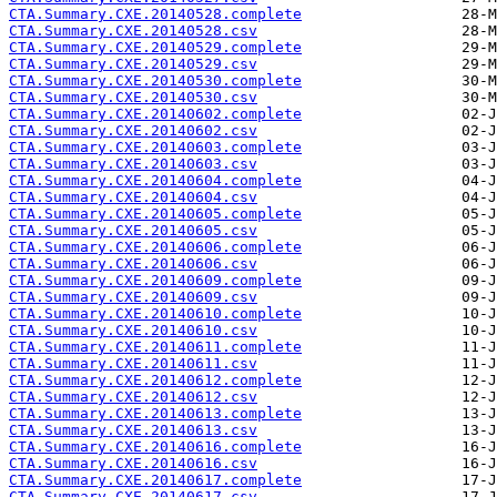
CTA.Summary.CXE.20140528.complete
CTA.Summary.CXE.20140528.csv
CTA.Summary.CXE.20140529.complete
CTA.Summary.CXE.20140529.csv
CTA.Summary.CXE.20140530.complete
CTA.Summary.CXE.20140530.csv
CTA.Summary.CXE.20140602.complete
CTA.Summary.CXE.20140602.csv
CTA.Summary.CXE.20140603.complete
CTA.Summary.CXE.20140603.csv
CTA.Summary.CXE.20140604.complete
CTA.Summary.CXE.20140604.csv
CTA.Summary.CXE.20140605.complete
CTA.Summary.CXE.20140605.csv
CTA.Summary.CXE.20140606.complete
CTA.Summary.CXE.20140606.csv
CTA.Summary.CXE.20140609.complete
CTA.Summary.CXE.20140609.csv
CTA.Summary.CXE.20140610.complete
CTA.Summary.CXE.20140610.csv
CTA.Summary.CXE.20140611.complete
CTA.Summary.CXE.20140611.csv
CTA.Summary.CXE.20140612.complete
CTA.Summary.CXE.20140612.csv
CTA.Summary.CXE.20140613.complete
CTA.Summary.CXE.20140613.csv
CTA.Summary.CXE.20140616.complete
CTA.Summary.CXE.20140616.csv
CTA.Summary.CXE.20140617.complete
CTA.Summary.CXE.20140617.csv