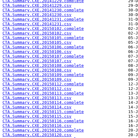
CTA.Summary.CXE.20141229.complete
CTA.Summary.CXE.20141229.csv
CTA.Summary.CXE.20141230.complete
CTA.Summary.CXE.20141230.csv
CTA.Summary.CXE.20141231.complete
CTA.Summary.CXE.20141231.csv
CTA.Summary.CXE.20150102.complete
CTA.Summary.CXE.20150102.csv
CTA.Summary.CXE.20150105.complete
CTA.Summary.CXE.20150105.csv
CTA.Summary.CXE.20150106.complete
CTA.Summary.CXE.20150106.csv
CTA.Summary.CXE.20150107.complete
CTA.Summary.CXE.20150107.csv
CTA.Summary.CXE.20150108.complete
CTA.Summary.CXE.20150108.csv
CTA.Summary.CXE.20150109.complete
CTA.Summary.CXE.20150109.csv
CTA.Summary.CXE.20150112.complete
CTA.Summary.CXE.20150112.csv
CTA.Summary.CXE.20150113.complete
CTA.Summary.CXE.20150113.csv
CTA.Summary.CXE.20150114.complete
CTA.Summary.CXE.20150114.csv
CTA.Summary.CXE.20150115.complete
CTA.Summary.CXE.20150115.csv
CTA.Summary.CXE.20150116.complete
CTA.Summary.CXE.20150116.csv
CTA.Summary.CXE.20150120.complete
CTA.Summary.CXE.20150120.csv