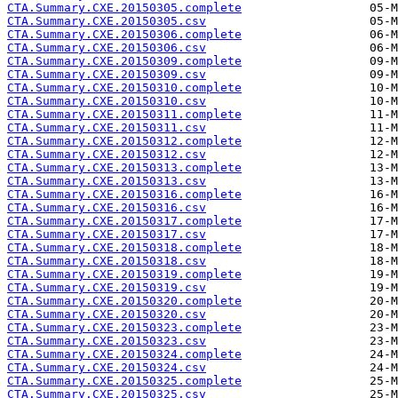
CTA.Summary.CXE.20150305.complete
CTA.Summary.CXE.20150305.csv
CTA.Summary.CXE.20150306.complete
CTA.Summary.CXE.20150306.csv
CTA.Summary.CXE.20150309.complete
CTA.Summary.CXE.20150309.csv
CTA.Summary.CXE.20150310.complete
CTA.Summary.CXE.20150310.csv
CTA.Summary.CXE.20150311.complete
CTA.Summary.CXE.20150311.csv
CTA.Summary.CXE.20150312.complete
CTA.Summary.CXE.20150312.csv
CTA.Summary.CXE.20150313.complete
CTA.Summary.CXE.20150313.csv
CTA.Summary.CXE.20150316.complete
CTA.Summary.CXE.20150316.csv
CTA.Summary.CXE.20150317.complete
CTA.Summary.CXE.20150317.csv
CTA.Summary.CXE.20150318.complete
CTA.Summary.CXE.20150318.csv
CTA.Summary.CXE.20150319.complete
CTA.Summary.CXE.20150319.csv
CTA.Summary.CXE.20150320.complete
CTA.Summary.CXE.20150320.csv
CTA.Summary.CXE.20150323.complete
CTA.Summary.CXE.20150323.csv
CTA.Summary.CXE.20150324.complete
CTA.Summary.CXE.20150324.csv
CTA.Summary.CXE.20150325.complete
CTA.Summary.CXE.20150325.csv