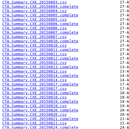
CTA.Summary.CXE.20150803.csv
CTA.Summary.CXE.20150804.complete
CTA.Summary.CXE.20150804.csv
CTA.Summary.CXE.20150805.complete
CTA.Summary.CXE.20150805.csv
CTA.Summary.CXE.20150806.complete
CTA.Summary.CXE.20150806.csv
CTA.Summary.CXE.20150807.complete
CTA.Summary.CXE.20150807.csv
CTA.Summary.CXE.20150810.complete
CTA.Summary.CXE.20150810.csv
CTA.Summary.CXE.20150811.complete
CTA.Summary.CXE.20150811.csv
CTA.Summary.CXE.20150812.complete
CTA.Summary.CXE.20150812.csv
CTA.Summary.CXE.20150813.complete
CTA.Summary.CXE.20150813.csv
CTA.Summary.CXE.20150814.complete
CTA.Summary.CXE.20150814.csv
CTA.Summary.CXE.20150817.complete
CTA.Summary.CXE.20150817.csv
CTA.Summary.CXE.20150818.complete
CTA.Summary.CXE.20150818.csv
CTA.Summary.CXE.20150819.complete
CTA.Summary.CXE.20150819.csv
CTA.Summary.CXE.20150820.complete
CTA.Summary.CXE.20150820.csv
CTA.Summary.CXE.20150821.complete
CTA.Summary.CXE.20150821.csv
CTA.Summary.CXE.20150824.complete