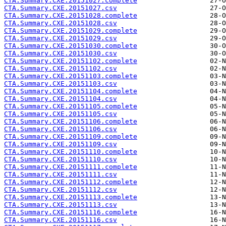
CTA.Summary.CXE.20151027.complete
CTA.Summary.CXE.20151027.csv
CTA.Summary.CXE.20151028.complete
CTA.Summary.CXE.20151028.csv
CTA.Summary.CXE.20151029.complete
CTA.Summary.CXE.20151029.csv
CTA.Summary.CXE.20151030.complete
CTA.Summary.CXE.20151030.csv
CTA.Summary.CXE.20151102.complete
CTA.Summary.CXE.20151102.csv
CTA.Summary.CXE.20151103.complete
CTA.Summary.CXE.20151103.csv
CTA.Summary.CXE.20151104.complete
CTA.Summary.CXE.20151104.csv
CTA.Summary.CXE.20151105.complete
CTA.Summary.CXE.20151105.csv
CTA.Summary.CXE.20151106.complete
CTA.Summary.CXE.20151106.csv
CTA.Summary.CXE.20151109.complete
CTA.Summary.CXE.20151109.csv
CTA.Summary.CXE.20151110.complete
CTA.Summary.CXE.20151110.csv
CTA.Summary.CXE.20151111.complete
CTA.Summary.CXE.20151111.csv
CTA.Summary.CXE.20151112.complete
CTA.Summary.CXE.20151112.csv
CTA.Summary.CXE.20151113.complete
CTA.Summary.CXE.20151113.csv
CTA.Summary.CXE.20151116.complete
CTA.Summary.CXE.20151116.csv