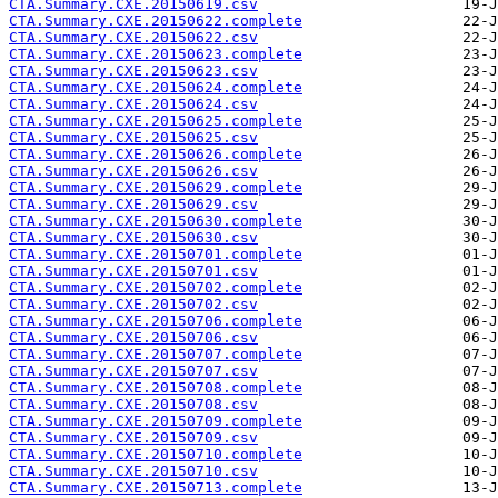
CTA.Summary.CXE.20150619.csv
CTA.Summary.CXE.20150622.complete
CTA.Summary.CXE.20150622.csv
CTA.Summary.CXE.20150623.complete
CTA.Summary.CXE.20150623.csv
CTA.Summary.CXE.20150624.complete
CTA.Summary.CXE.20150624.csv
CTA.Summary.CXE.20150625.complete
CTA.Summary.CXE.20150625.csv
CTA.Summary.CXE.20150626.complete
CTA.Summary.CXE.20150626.csv
CTA.Summary.CXE.20150629.complete
CTA.Summary.CXE.20150629.csv
CTA.Summary.CXE.20150630.complete
CTA.Summary.CXE.20150630.csv
CTA.Summary.CXE.20150701.complete
CTA.Summary.CXE.20150701.csv
CTA.Summary.CXE.20150702.complete
CTA.Summary.CXE.20150702.csv
CTA.Summary.CXE.20150706.complete
CTA.Summary.CXE.20150706.csv
CTA.Summary.CXE.20150707.complete
CTA.Summary.CXE.20150707.csv
CTA.Summary.CXE.20150708.complete
CTA.Summary.CXE.20150708.csv
CTA.Summary.CXE.20150709.complete
CTA.Summary.CXE.20150709.csv
CTA.Summary.CXE.20150710.complete
CTA.Summary.CXE.20150710.csv
CTA.Summary.CXE.20150713.complete