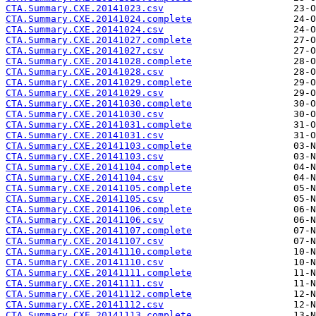
CTA.Summary.CXE.20141023.csv
CTA.Summary.CXE.20141024.complete
CTA.Summary.CXE.20141024.csv
CTA.Summary.CXE.20141027.complete
CTA.Summary.CXE.20141027.csv
CTA.Summary.CXE.20141028.complete
CTA.Summary.CXE.20141028.csv
CTA.Summary.CXE.20141029.complete
CTA.Summary.CXE.20141029.csv
CTA.Summary.CXE.20141030.complete
CTA.Summary.CXE.20141030.csv
CTA.Summary.CXE.20141031.complete
CTA.Summary.CXE.20141031.csv
CTA.Summary.CXE.20141103.complete
CTA.Summary.CXE.20141103.csv
CTA.Summary.CXE.20141104.complete
CTA.Summary.CXE.20141104.csv
CTA.Summary.CXE.20141105.complete
CTA.Summary.CXE.20141105.csv
CTA.Summary.CXE.20141106.complete
CTA.Summary.CXE.20141106.csv
CTA.Summary.CXE.20141107.complete
CTA.Summary.CXE.20141107.csv
CTA.Summary.CXE.20141110.complete
CTA.Summary.CXE.20141110.csv
CTA.Summary.CXE.20141111.complete
CTA.Summary.CXE.20141111.csv
CTA.Summary.CXE.20141112.complete
CTA.Summary.CXE.20141112.csv
CTA.Summary.CXE.20141113.complete