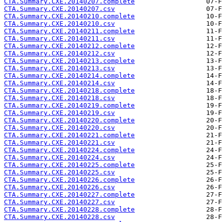
CTA.Summary.CXE.20140207.complete
CTA.Summary.CXE.20140207.csv
CTA.Summary.CXE.20140210.complete
CTA.Summary.CXE.20140210.csv
CTA.Summary.CXE.20140211.complete
CTA.Summary.CXE.20140211.csv
CTA.Summary.CXE.20140212.complete
CTA.Summary.CXE.20140212.csv
CTA.Summary.CXE.20140213.complete
CTA.Summary.CXE.20140213.csv
CTA.Summary.CXE.20140214.complete
CTA.Summary.CXE.20140214.csv
CTA.Summary.CXE.20140218.complete
CTA.Summary.CXE.20140218.csv
CTA.Summary.CXE.20140219.complete
CTA.Summary.CXE.20140219.csv
CTA.Summary.CXE.20140220.complete
CTA.Summary.CXE.20140220.csv
CTA.Summary.CXE.20140221.complete
CTA.Summary.CXE.20140221.csv
CTA.Summary.CXE.20140224.complete
CTA.Summary.CXE.20140224.csv
CTA.Summary.CXE.20140225.complete
CTA.Summary.CXE.20140225.csv
CTA.Summary.CXE.20140226.complete
CTA.Summary.CXE.20140226.csv
CTA.Summary.CXE.20140227.complete
CTA.Summary.CXE.20140227.csv
CTA.Summary.CXE.20140228.complete
CTA.Summary.CXE.20140228.csv