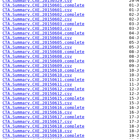
CTA.Summary.CXE.20150529.csv
CTA.Summary.CXE.20150601.complete
CTA.Summary.CXE.20150601.csv
CTA.Summary.CXE.20150602.complete
CTA.Summary.CXE.20150602.csv
CTA.Summary.CXE.20150603.complete
CTA.Summary.CXE.20150603.csv
CTA.Summary.CXE.20150604.complete
CTA.Summary.CXE.20150604.csv
CTA.Summary.CXE.20150605.complete
CTA.Summary.CXE.20150605.csv
CTA.Summary.CXE.20150608.complete
CTA.Summary.CXE.20150608.csv
CTA.Summary.CXE.20150609.complete
CTA.Summary.CXE.20150609.csv
CTA.Summary.CXE.20150610.complete
CTA.Summary.CXE.20150610.csv
CTA.Summary.CXE.20150611.complete
CTA.Summary.CXE.20150611.csv
CTA.Summary.CXE.20150612.complete
CTA.Summary.CXE.20150612.csv
CTA.Summary.CXE.20150615.complete
CTA.Summary.CXE.20150615.csv
CTA.Summary.CXE.20150616.complete
CTA.Summary.CXE.20150616.csv
CTA.Summary.CXE.20150617.complete
CTA.Summary.CXE.20150617.csv
CTA.Summary.CXE.20150618.complete
CTA.Summary.CXE.20150618.csv
CTA.Summary.CXE.20150619.complete