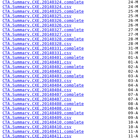
CTA.Summary.CXE.20140324.complete
CTA.Summary.CXE.20140324.csv
CTA.Summary.CXE.20140325.complete
CTA.Summary.CXE.20140325.csv
CTA.Summary.CXE.20140326.complete
CTA.Summary.CXE.20140326.csv
CTA.Summary.CXE.20140327.complete
CTA.Summary.CXE.20140327.csv
CTA.Summary.CXE.20140328.complete
CTA.Summary.CXE.20140328.csv
CTA.Summary.CXE.20140331.complete
CTA.Summary.CXE.20140331.csv
CTA.Summary.CXE.20140401.complete
CTA.Summary.CXE.20140401.csv
CTA.Summary.CXE.20140402.complete
CTA.Summary.CXE.20140402.csv
CTA.Summary.CXE.20140403.complete
CTA.Summary.CXE.20140403.csv
CTA.Summary.CXE.20140404.complete
CTA.Summary.CXE.20140404.csv
CTA.Summary.CXE.20140407.complete
CTA.Summary.CXE.20140407.csv
CTA.Summary.CXE.20140408.complete
CTA.Summary.CXE.20140408.csv
CTA.Summary.CXE.20140409.complete
CTA.Summary.CXE.20140409.csv
CTA.Summary.CXE.20140410.complete
CTA.Summary.CXE.20140410.csv
CTA.Summary.CXE.20140411.complete
CTA.Summary.CXE.20140411.csv