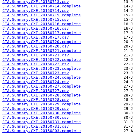
CTA.Summary.CXE.20150713.csv
CTA.Summary.CXE.20150714.complete
CTA.Summary.CXE.20150714.csv
CTA.Summary.CXE.20150715.complete
CTA.Summary.CXE.20150715.csv
CTA.Summary.CXE.20150716.complete
CTA.Summary.CXE.20150716.csv
CTA.Summary.CXE.20150717.complete
CTA.Summary.CXE.20150717.csv
CTA.Summary.CXE.20150720.complete
CTA.Summary.CXE.20150720.csv
CTA.Summary.CXE.20150721.complete
CTA.Summary.CXE.20150721.csv
CTA.Summary.CXE.20150722.complete
CTA.Summary.CXE.20150722.csv
CTA.Summary.CXE.20150723.complete
CTA.Summary.CXE.20150723.csv
CTA.Summary.CXE.20150724.complete
CTA.Summary.CXE.20150724.csv
CTA.Summary.CXE.20150727.complete
CTA.Summary.CXE.20150727.csv
CTA.Summary.CXE.20150728.complete
CTA.Summary.CXE.20150728.csv
CTA.Summary.CXE.20150729.complete
CTA.Summary.CXE.20150729.csv
CTA.Summary.CXE.20150730.complete
CTA.Summary.CXE.20150730.csv
CTA.Summary.CXE.20150731.complete
CTA.Summary.CXE.20150731.csv
CTA.Summary.CXE.20150803.complete