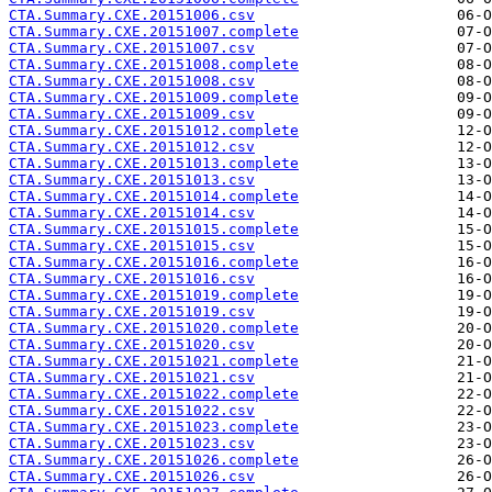
CTA.Summary.CXE.20151006.csv
CTA.Summary.CXE.20151007.complete
CTA.Summary.CXE.20151007.csv
CTA.Summary.CXE.20151008.complete
CTA.Summary.CXE.20151008.csv
CTA.Summary.CXE.20151009.complete
CTA.Summary.CXE.20151009.csv
CTA.Summary.CXE.20151012.complete
CTA.Summary.CXE.20151012.csv
CTA.Summary.CXE.20151013.complete
CTA.Summary.CXE.20151013.csv
CTA.Summary.CXE.20151014.complete
CTA.Summary.CXE.20151014.csv
CTA.Summary.CXE.20151015.complete
CTA.Summary.CXE.20151015.csv
CTA.Summary.CXE.20151016.complete
CTA.Summary.CXE.20151016.csv
CTA.Summary.CXE.20151019.complete
CTA.Summary.CXE.20151019.csv
CTA.Summary.CXE.20151020.complete
CTA.Summary.CXE.20151020.csv
CTA.Summary.CXE.20151021.complete
CTA.Summary.CXE.20151021.csv
CTA.Summary.CXE.20151022.complete
CTA.Summary.CXE.20151022.csv
CTA.Summary.CXE.20151023.complete
CTA.Summary.CXE.20151023.csv
CTA.Summary.CXE.20151026.complete
CTA.Summary.CXE.20151026.csv