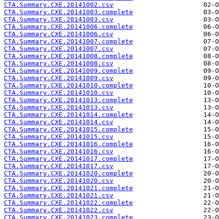
CTA.Summary.CXE.20141002.csv
CTA.Summary.CXE.20141003.complete
CTA.Summary.CXE.20141003.csv
CTA.Summary.CXE.20141006.complete
CTA.Summary.CXE.20141006.csv
CTA.Summary.CXE.20141007.complete
CTA.Summary.CXE.20141007.csv
CTA.Summary.CXE.20141008.complete
CTA.Summary.CXE.20141008.csv
CTA.Summary.CXE.20141009.complete
CTA.Summary.CXE.20141009.csv
CTA.Summary.CXE.20141010.complete
CTA.Summary.CXE.20141010.csv
CTA.Summary.CXE.20141013.complete
CTA.Summary.CXE.20141013.csv
CTA.Summary.CXE.20141014.complete
CTA.Summary.CXE.20141014.csv
CTA.Summary.CXE.20141015.complete
CTA.Summary.CXE.20141015.csv
CTA.Summary.CXE.20141016.complete
CTA.Summary.CXE.20141016.csv
CTA.Summary.CXE.20141017.complete
CTA.Summary.CXE.20141017.csv
CTA.Summary.CXE.20141020.complete
CTA.Summary.CXE.20141020.csv
CTA.Summary.CXE.20141021.complete
CTA.Summary.CXE.20141021.csv
CTA.Summary.CXE.20141022.complete
CTA.Summary.CXE.20141022.csv
CTA.Summary.CXE.20141023.complete