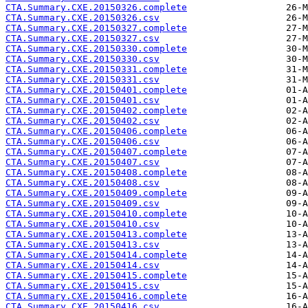
CTA.Summary.CXE.20150326.complete
CTA.Summary.CXE.20150326.csv
CTA.Summary.CXE.20150327.complete
CTA.Summary.CXE.20150327.csv
CTA.Summary.CXE.20150330.complete
CTA.Summary.CXE.20150330.csv
CTA.Summary.CXE.20150331.complete
CTA.Summary.CXE.20150331.csv
CTA.Summary.CXE.20150401.complete
CTA.Summary.CXE.20150401.csv
CTA.Summary.CXE.20150402.complete
CTA.Summary.CXE.20150402.csv
CTA.Summary.CXE.20150406.complete
CTA.Summary.CXE.20150406.csv
CTA.Summary.CXE.20150407.complete
CTA.Summary.CXE.20150407.csv
CTA.Summary.CXE.20150408.complete
CTA.Summary.CXE.20150408.csv
CTA.Summary.CXE.20150409.complete
CTA.Summary.CXE.20150409.csv
CTA.Summary.CXE.20150410.complete
CTA.Summary.CXE.20150410.csv
CTA.Summary.CXE.20150413.complete
CTA.Summary.CXE.20150413.csv
CTA.Summary.CXE.20150414.complete
CTA.Summary.CXE.20150414.csv
CTA.Summary.CXE.20150415.complete
CTA.Summary.CXE.20150415.csv
CTA.Summary.CXE.20150416.complete
CTA.Summary.CXE.20150416.csv