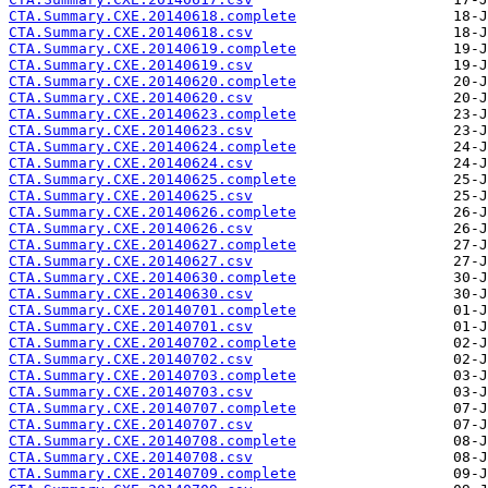
CTA.Summary.CXE.20140618.complete
CTA.Summary.CXE.20140618.csv
CTA.Summary.CXE.20140619.complete
CTA.Summary.CXE.20140619.csv
CTA.Summary.CXE.20140620.complete
CTA.Summary.CXE.20140620.csv
CTA.Summary.CXE.20140623.complete
CTA.Summary.CXE.20140623.csv
CTA.Summary.CXE.20140624.complete
CTA.Summary.CXE.20140624.csv
CTA.Summary.CXE.20140625.complete
CTA.Summary.CXE.20140625.csv
CTA.Summary.CXE.20140626.complete
CTA.Summary.CXE.20140626.csv
CTA.Summary.CXE.20140627.complete
CTA.Summary.CXE.20140627.csv
CTA.Summary.CXE.20140630.complete
CTA.Summary.CXE.20140630.csv
CTA.Summary.CXE.20140701.complete
CTA.Summary.CXE.20140701.csv
CTA.Summary.CXE.20140702.complete
CTA.Summary.CXE.20140702.csv
CTA.Summary.CXE.20140703.complete
CTA.Summary.CXE.20140703.csv
CTA.Summary.CXE.20140707.complete
CTA.Summary.CXE.20140707.csv
CTA.Summary.CXE.20140708.complete
CTA.Summary.CXE.20140708.csv
CTA.Summary.CXE.20140709.complete