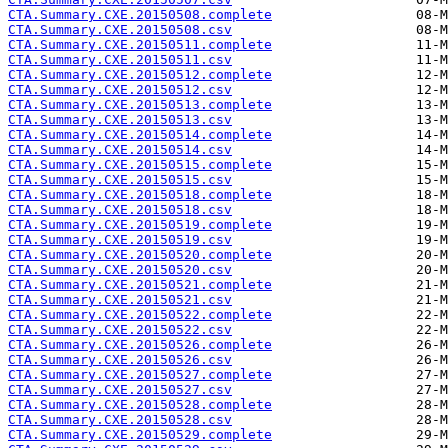
CTA.Summary.CXE.20150508.complete
CTA.Summary.CXE.20150508.csv
CTA.Summary.CXE.20150511.complete
CTA.Summary.CXE.20150511.csv
CTA.Summary.CXE.20150512.complete
CTA.Summary.CXE.20150512.csv
CTA.Summary.CXE.20150513.complete
CTA.Summary.CXE.20150513.csv
CTA.Summary.CXE.20150514.complete
CTA.Summary.CXE.20150514.csv
CTA.Summary.CXE.20150515.complete
CTA.Summary.CXE.20150515.csv
CTA.Summary.CXE.20150518.complete
CTA.Summary.CXE.20150518.csv
CTA.Summary.CXE.20150519.complete
CTA.Summary.CXE.20150519.csv
CTA.Summary.CXE.20150520.complete
CTA.Summary.CXE.20150520.csv
CTA.Summary.CXE.20150521.complete
CTA.Summary.CXE.20150521.csv
CTA.Summary.CXE.20150522.complete
CTA.Summary.CXE.20150522.csv
CTA.Summary.CXE.20150526.complete
CTA.Summary.CXE.20150526.csv
CTA.Summary.CXE.20150527.complete
CTA.Summary.CXE.20150527.csv
CTA.Summary.CXE.20150528.complete
CTA.Summary.CXE.20150528.csv
CTA.Summary.CXE.20150529.complete