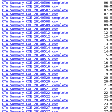
CTA.Summary.CXE.20140506.complete
CTA.Summary.CXE.20140506.csv
CTA.Summary.CXE.20140507.complete
CTA.Summary.CXE.20140507.csv
CTA.Summary.CXE.20140508.complete
CTA.Summary.CXE.20140508.csv
CTA.Summary.CXE.20140509.complete
CTA.Summary.CXE.20140509.csv
CTA.Summary.CXE.20140512.complete
CTA.Summary.CXE.20140512.csv
CTA.Summary.CXE.20140513.complete
CTA.Summary.CXE.20140513.csv
CTA.Summary.CXE.20140514.complete
CTA.Summary.CXE.20140514.csv
CTA.Summary.CXE.20140515.complete
CTA.Summary.CXE.20140515.csv
CTA.Summary.CXE.20140516.complete
CTA.Summary.CXE.20140516.csv
CTA.Summary.CXE.20140519.complete
CTA.Summary.CXE.20140519.csv
CTA.Summary.CXE.20140520.complete
CTA.Summary.CXE.20140520.csv
CTA.Summary.CXE.20140521.complete
CTA.Summary.CXE.20140521.csv
CTA.Summary.CXE.20140522.complete
CTA.Summary.CXE.20140522.csv
CTA.Summary.CXE.20140523.complete
CTA.Summary.CXE.20140523.csv
CTA.Summary.CXE.20140527.complete
CTA.Summary.CXE.20140527.csv