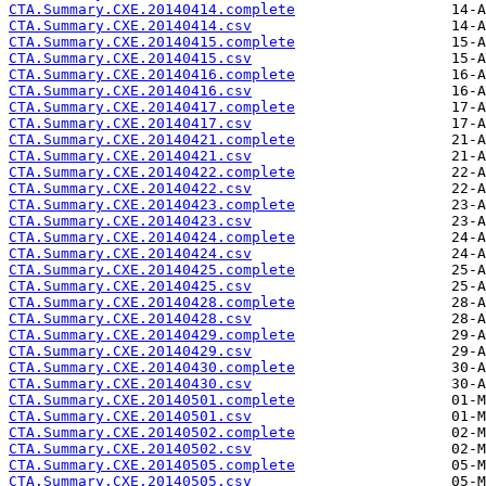
CTA.Summary.CXE.20140414.complete
CTA.Summary.CXE.20140414.csv
CTA.Summary.CXE.20140415.complete
CTA.Summary.CXE.20140415.csv
CTA.Summary.CXE.20140416.complete
CTA.Summary.CXE.20140416.csv
CTA.Summary.CXE.20140417.complete
CTA.Summary.CXE.20140417.csv
CTA.Summary.CXE.20140421.complete
CTA.Summary.CXE.20140421.csv
CTA.Summary.CXE.20140422.complete
CTA.Summary.CXE.20140422.csv
CTA.Summary.CXE.20140423.complete
CTA.Summary.CXE.20140423.csv
CTA.Summary.CXE.20140424.complete
CTA.Summary.CXE.20140424.csv
CTA.Summary.CXE.20140425.complete
CTA.Summary.CXE.20140425.csv
CTA.Summary.CXE.20140428.complete
CTA.Summary.CXE.20140428.csv
CTA.Summary.CXE.20140429.complete
CTA.Summary.CXE.20140429.csv
CTA.Summary.CXE.20140430.complete
CTA.Summary.CXE.20140430.csv
CTA.Summary.CXE.20140501.complete
CTA.Summary.CXE.20140501.csv
CTA.Summary.CXE.20140502.complete
CTA.Summary.CXE.20140502.csv
CTA.Summary.CXE.20140505.complete
CTA.Summary.CXE.20140505.csv