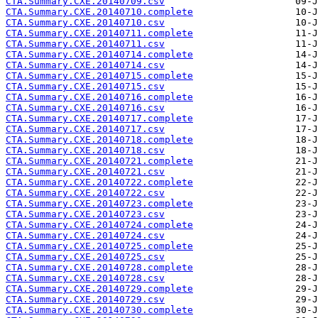
CTA.Summary.CXE.20140709.csv
CTA.Summary.CXE.20140710.complete
CTA.Summary.CXE.20140710.csv
CTA.Summary.CXE.20140711.complete
CTA.Summary.CXE.20140711.csv
CTA.Summary.CXE.20140714.complete
CTA.Summary.CXE.20140714.csv
CTA.Summary.CXE.20140715.complete
CTA.Summary.CXE.20140715.csv
CTA.Summary.CXE.20140716.complete
CTA.Summary.CXE.20140716.csv
CTA.Summary.CXE.20140717.complete
CTA.Summary.CXE.20140717.csv
CTA.Summary.CXE.20140718.complete
CTA.Summary.CXE.20140718.csv
CTA.Summary.CXE.20140721.complete
CTA.Summary.CXE.20140721.csv
CTA.Summary.CXE.20140722.complete
CTA.Summary.CXE.20140722.csv
CTA.Summary.CXE.20140723.complete
CTA.Summary.CXE.20140723.csv
CTA.Summary.CXE.20140724.complete
CTA.Summary.CXE.20140724.csv
CTA.Summary.CXE.20140725.complete
CTA.Summary.CXE.20140725.csv
CTA.Summary.CXE.20140728.complete
CTA.Summary.CXE.20140728.csv
CTA.Summary.CXE.20140729.complete
CTA.Summary.CXE.20140729.csv
CTA.Summary.CXE.20140730.complete