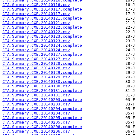
CTA.Summary.CXE.20140116.complete
CTA.Summary.CXE.20140116.csv
CTA.Summary.CXE.20140117.complete
CTA.Summary.CXE.20140117.csv
CTA.Summary.CXE.20140121.complete
CTA.Summary.CXE.20140121.csv
CTA.Summary.CXE.20140122.complete
CTA.Summary.CXE.20140122.csv
CTA.Summary.CXE.20140123.complete
CTA.Summary.CXE.20140123.csv
CTA.Summary.CXE.20140124.complete
CTA.Summary.CXE.20140124.csv
CTA.Summary.CXE.20140127.complete
CTA.Summary.CXE.20140127.csv
CTA.Summary.CXE.20140128.complete
CTA.Summary.CXE.20140128.csv
CTA.Summary.CXE.20140129.complete
CTA.Summary.CXE.20140129.csv
CTA.Summary.CXE.20140130.complete
CTA.Summary.CXE.20140130.csv
CTA.Summary.CXE.20140131.complete
CTA.Summary.CXE.20140131.csv
CTA.Summary.CXE.20140203.complete
CTA.Summary.CXE.20140203.csv
CTA.Summary.CXE.20140204.complete
CTA.Summary.CXE.20140204.csv
CTA.Summary.CXE.20140205.complete
CTA.Summary.CXE.20140205.csv
CTA.Summary.CXE.20140206.complete
CTA.Summary.CXE.20140206.csv