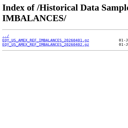
Index of /Historical Data 
IMBALANCES/
../
EQY_US_AMEX_REF_IMBALANCES_20260401.gz
EQY_US_AMEX_REF_IMBALANCES_20260402.gz